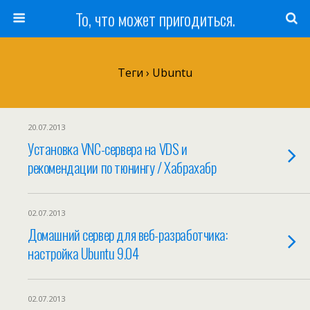
То, что может пригодиться.
Теги › Ubuntu
20.07.2013
Установка VNC-сервера на VDS и
рекомендации по тюнингу / Хабрахабр
02.07.2013
Домашний сервер для веб-разработчика:
настройка Ubuntu 9.04
02.07.2013